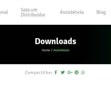
Seja um
ional
Assistência
Blog
Distribuidor
Downloads
Assistência
Home
Compartilhe: