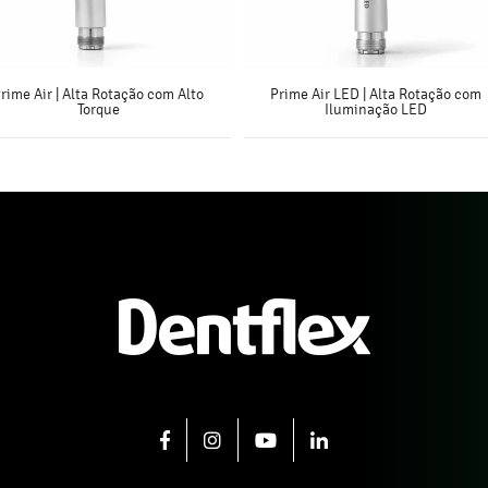
rime Air | Alta Rotação com Alto
Prime Air LED | Alta Rotação com
Torque
Iluminação LED
SAIBA MAIS
SAIBA MAIS
FACEBOOK
INSTAGRAM
YOUTUBE
LINKEDIN