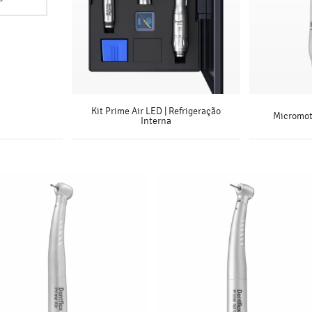
Kit Prime Air LED | Refrigeração
Micromoto
Interna
SAIBA MAIS