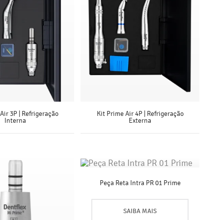
Air 3P | Refrigeração
Kit Prime Air 4P | Refrigeração
Interna
Externa
SAIBA MAIS
SAIBA MAIS
Peça Reta Intra PR 01 Prime
SAIBA MAIS