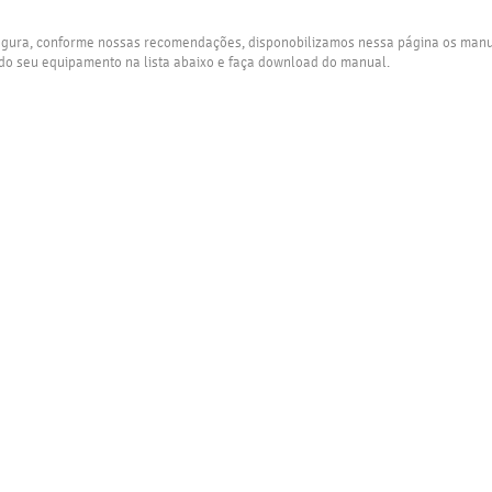
segura, conforme nossas recomendações, disponobilizamos nessa página os manu
 do seu equipamento na lista abaixo e faça download do manual.