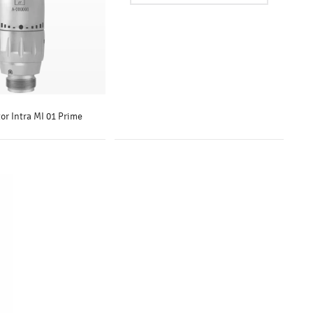
r Intra MI 01 Prime
SAIBA MAIS