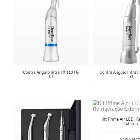
Contra Ângulo Intra FX 110 FG
Contra Ângulo Intra 
1:1
1:1
SAIBA MAIS
SAIBA MAI
Kit Prime Air LED | R
Externa
SAIBA MAI