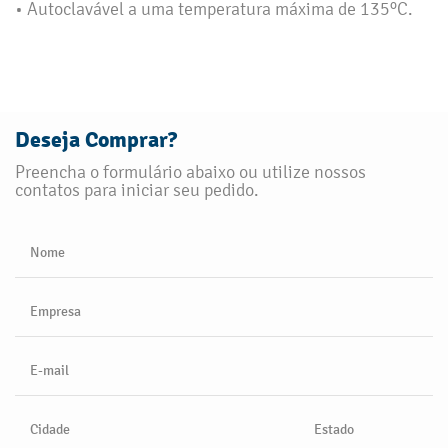
• Autoclavável a uma temperatura máxima de 135ºC.
Deseja Comprar?
Preencha o formulário abaixo ou utilize nossos
contatos para iniciar seu pedido.
Nome
Empresa
E-mail
Cidade
Estado