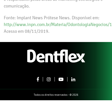
comunicação.
Fonte: Implant News Prótese News. Disponível em:
http://www.inpn.com.br/Materia/OdontologiaNegocios/
Acesso em 08/11/2019.
Todos os direitos reservados - © 2026