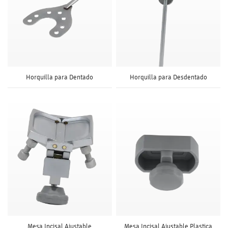
Horquilla para Dentado
Horquilla para Desdentado
Mesa Incisal Ajustable
Mesa Incisal Ajustable Plastica