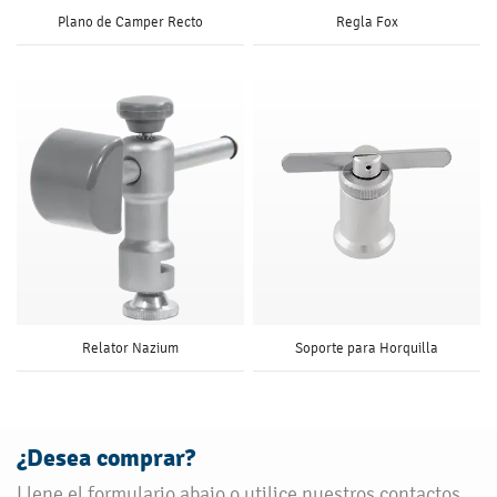
Plano de Camper Recto
Regla Fox
Relator Nazium
Soporte para Horquilla
¿Desea comprar?
Llene el formulario abajo o utilice nuestros contactos