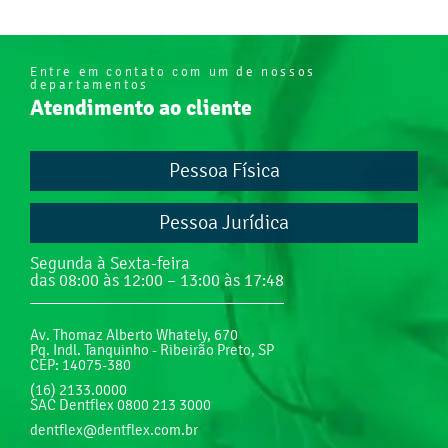
Entre em contato com um de nossos
departamentos
Atendimento ao cliente
Pessoa Física
Pessoa Jurídica
Segunda à Sexta-feira
das 08:00 às 12:00 – 13:00 às 17:48
Av. Thomaz Alberto Whately, 670
Pq. Indl. Tanquinho - Ribeirão Preto, SP
CEP: 14075-380
(16) 2133.0000
SAC Dentflex 0800 213 3000
dentflex@dentflex.com.br