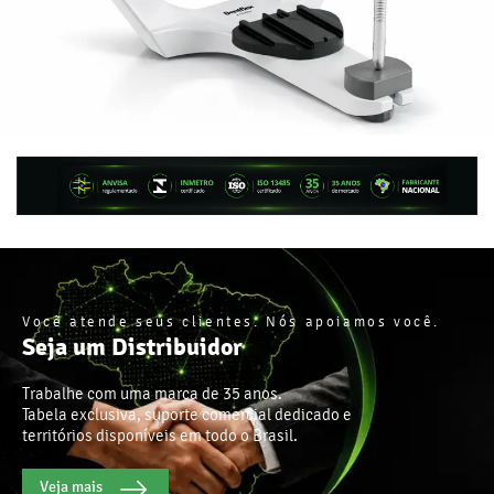
Você atende seus clientes. Nós apoiamos você.
Seja um Distribuidor
Trabalhe com uma marca de 35 anos.
Tabela exclusiva, suporte comercial dedicado e
territórios disponíveis em todo o Brasil.
Veja mais