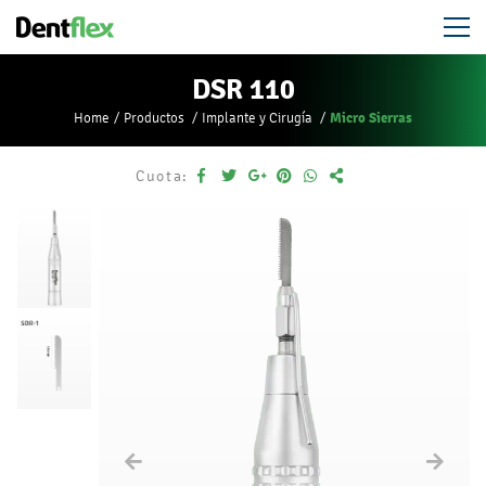
DSR 110
Micro Sierras
Home
Productos
Implante y Cirugía
Cuota: