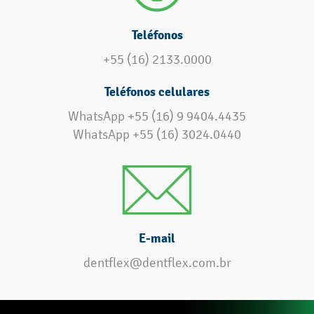
Teléfonos
+55 (16) 2133.0000
Teléfonos celulares
WhatsApp +55 (16) 9 9404.4435
WhatsApp +55 (16) 3024.0440
E-mail
dentflex@dentflex.com.br