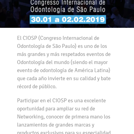
El CIOSP (Congreso Internacional de
Odontología de São Paulo) es uno de los
más grandes y más respetados eventos de
Odontología del mundo (siendo el mayor
evento de odontología de América Latina)
que cada año invierte en su calidad y bate
récord de público.
Participar en el CIOSP es una excelente
oportunidad para ampliar su red de
Networking, conocer de primera mano los
lanzamientos de grandes marcas y
productos exclusivos para su especialidad.